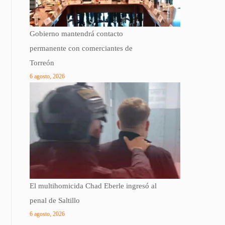
Gobierno mantendrá contacto
permanente con comerciantes de
Torreón
6 agosto, 2026
El multihomicida Chad Eberle ingresó al
penal de Saltillo
6 agosto, 2026