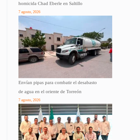
homicida Chad Eberle en Saltillo
7 agosto, 2026
Envían pipas para combatir el desabasto
de agua en el oriente de Torreón
7 agosto, 2026