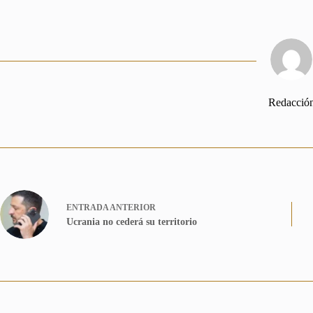
Redacció
ENTRADA
ANTERIOR
Ucrania no cederá su territorio