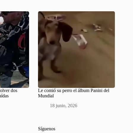
solver dos
Le comió su perro el álbum Panini del
aídas
Mundial
18 junio, 2026
Síguenos