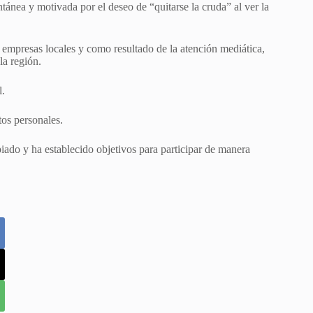
tánea y motivada por el deseo de “quitarse la cruda” al ver la
 empresas locales y como resultado de la atención mediática,
la región.
l.
tos personales.
iado y ha establecido objetivos para participar de manera