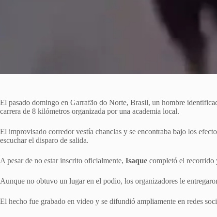
El pasado domingo en Garrafão do Norte, Brasil, un hombre identific
carrera de 8 kilómetros organizada por una academia local.
El improvisado corredor vestía chanclas y se encontraba bajo los efecto
escuchar el disparo de salida.
A pesar de no estar inscrito oficialmente,
Isaque
completó el recorrido 
Aunque no obtuvo un lugar en el podio, los organizadores le entregar
El hecho fue grabado en video y se difundió ampliamente en redes socia