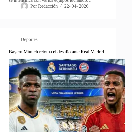
se intensifica con varios equipos luchando…
Por
Redacción
22- 04- 2026
Deportes
Bayern Múnich retoma el desafío ante Real Madrid