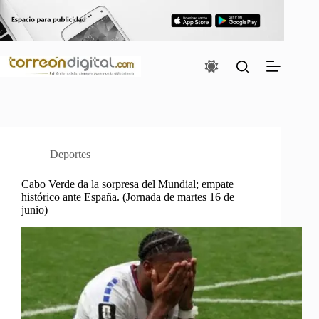
Saltar
al
contenido
Deportes
Cabo Verde da la sorpresa del Mundial; empate
histórico ante España. (Jornada de martes 16 de
junio)