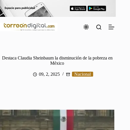
Saltar
al
contenido
Destaca Claudia Sheinbaum la disminución de la pobreza en
México
09, 2, 2025
Nacional