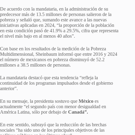
De acuerdo con la mandataria, en la administración de su
predecesor más de 13.5 millones de personas salieron de la
pobreza y señaló que, sumando este avance a las nuevas
iniciativas aplicadas en 2024, “la proporción de la población
en esta condición pasó de 41.9% a 29.5%, cifra que representa
el nivel más bajo en al menos 40 años”.
Con base en los resultados de la medición de la Pobreza
Multidimensional, Sheinbaum informó que entre 2016 y 2024
el número de mexicanos en pobreza disminuyó de 52.2
millones a 38.5 millones de personas.
La mandataria destacó que esta tendencia “refleja la
continuidad de los programas impulsados desde el gobierno
anterior”.
En su mensaje, la presidenta sostuvo que
México
es
actualmente “el segundo país con menor desigualdad en
América Latina, sólo por debajo de
Canadá”.
En este sentido, subrayó que la reducción de las brechas
sociales “ha sido uno de los principales objetivos de las