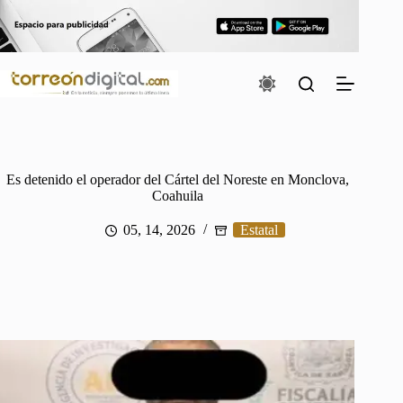
Saltar
al
contenido
Es detenido el operador del Cártel del Noreste en Monclova,
Coahuila
05, 14, 2026
Estatal