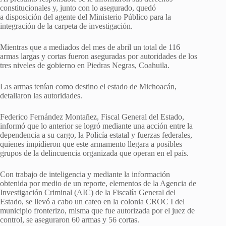
constitucionales y, junto con lo asegurado, quedó
a disposición del agente del Ministerio Público para la
integración de la carpeta de investigación.
Mientras que a mediados del mes de abril un total de 116
armas largas y cortas fueron aseguradas por autoridades de los
tres niveles de gobierno en Piedras Negras, Coahuila.
Las armas tenían como destino el estado de Michoacán,
detallaron las autoridades.
Federico Fernández Montañez, Fiscal General del Estado,
informó que lo anterior se logró mediante una acción entre la
dependencia a su cargo, la Policía estatal y fuerzas federales,
quienes impidieron que este armamento llegara a posibles
grupos de la delincuencia organizada que operan en el país.
Con trabajo de inteligencia y mediante la información
obtenida por medio de un reporte, elementos de la Agencia de
Investigación Criminal (AIC) de la Fiscalía General del
Estado, se llevó a cabo un cateo en la colonia CROC I del
municipio fronterizo, misma que fue autorizada por el juez de
control, se aseguraron 60 armas y 56 cortas.