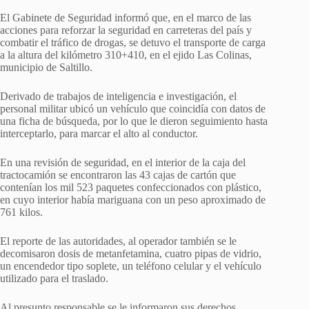
El Gabinete de Seguridad informó que, en el marco de las
acciones para reforzar la seguridad en carreteras del país y
combatir el tráfico de drogas, se detuvo el transporte de carga
a la altura del kilómetro 310+410, en el ejido Las Colinas,
municipio de Saltillo.
Derivado de trabajos de inteligencia e investigación, el
personal militar ubicó un vehículo que coincidía con datos de
una ficha de búsqueda, por lo que le dieron seguimiento hasta
interceptarlo, para marcar el alto al conductor.
En una revisión de seguridad, en el interior de la caja del
tractocamión se encontraron las 43 cajas de cartón que
contenían los mil 523 paquetes confeccionados con plástico,
en cuyo interior había mariguana con un peso aproximado de
761 kilos.
El reporte de las autoridades, al operador también se le
decomisaron dosis de metanfetamina, cuatro pipas de vidrio,
un encendedor tipo soplete, un teléfono celular y el vehículo
utilizado para el traslado.
Al presunto responsable se le informaron sus derechos