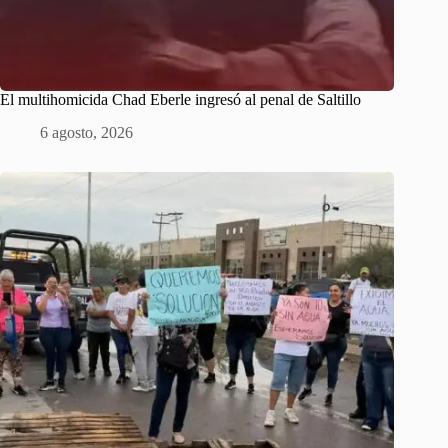
El multihomicida Chad Eberle ingresó al penal de Saltillo
6 agosto, 2026