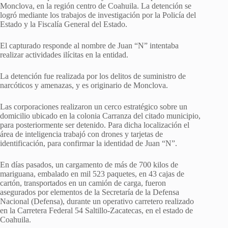
Monclova, en la región centro de Coahuila. La detención se
logró mediante los trabajos de investigación por la Policía del
Estado y la Fiscalía General del Estado.
El capturado responde al nombre de Juan “N” intentaba
realizar actividades ilícitas en la entidad.
La detención fue realizada por los delitos de suministro de
narcóticos y amenazas, y es originario de Monclova.
Las corporaciones realizaron un cerco estratégico sobre un
domicilio ubicado en la colonia Carranza del citado municipio,
para posteriormente ser detenido. Para dicha localización el
área de inteligencia trabajó con drones y tarjetas de
identificación, para confirmar la identidad de Juan “N”.
En días pasados, un cargamento de más de 700 kilos de
mariguana, embalado en mil 523 paquetes, en 43 cajas de
cartón, transportados en un camión de carga, fueron
asegurados por elementos de la Secretaría de la Defensa
Nacional (Defensa), durante un operativo carretero realizado
en la Carretera Federal 54 Saltillo-Zacatecas, en el estado de
Coahuila.