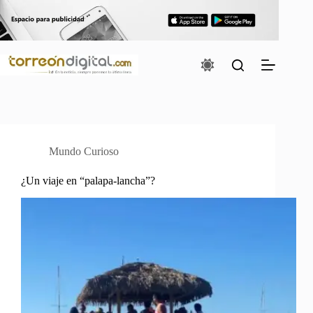
Saltar
al
contenido
Mundo Curioso
¿Un viaje en “palapa-lancha”?