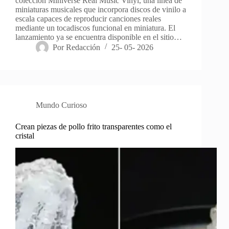
colección Miniverse Real Music Vinyl, una línea de
miniaturas musicales que incorpora discos de vinilo a
escala capaces de reproducir canciones reales
mediante un tocadiscos funcional en miniatura. El
lanzamiento ya se encuentra disponible en el sitio…
Por
Redacción
25- 05- 2026
Mundo Curioso
Crean piezas de pollo frito transparentes como el
cristal