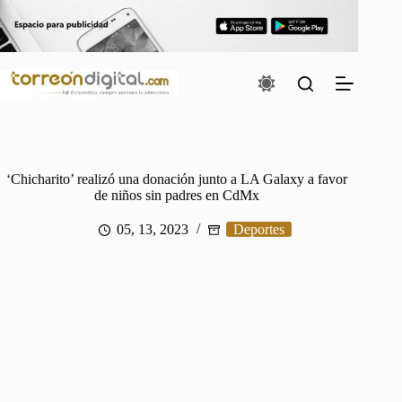
Saltar
al
contenido
‘Chicharito’ realizó una donación junto a LA Galaxy a favor
de niños sin padres en CdMx
05, 13, 2023
Deportes