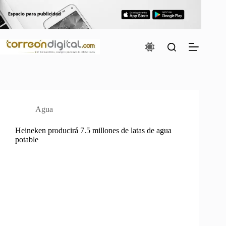
Saltar
al
contenido
Agua
Heineken producirá 7.5 millones de latas de agua
potable